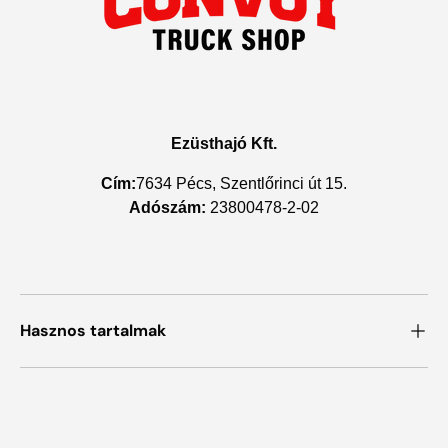
Ezüsthajó Kft.
Cím:
7634 Pécs, Szentlőrinci út 15.
Adószám:
23800478-2-02
Hasznos tartalmak