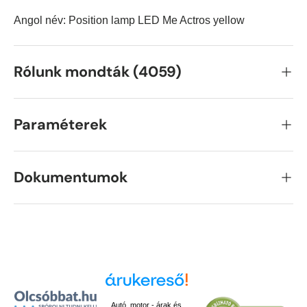
Angol név: Position lamp LED Me Actros yellow
Rólunk mondták (4059)
Paraméterek
Dokumentumok
Autó, motor - árak és