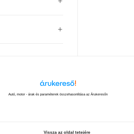
Autó, motor - árak és paraméterek összehasonlítása az Árukeresőn
Vissza az oldal tetejére